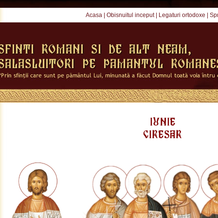
Acasa
|
Obisnuitul inceput
|
Legaturi ortodoxe
|
Spr
iunie
ciresar