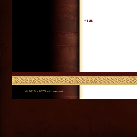
<sus
© 2010 - 2023 sfintiromani.ro