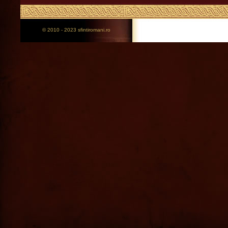
© 2010 - 2023 sfintiromani.ro