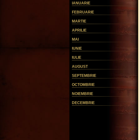
IANUARIE
FEBRUARIE
MARTIE
APRILIE
MAI
IUNIE
IULIE
AUGUST
SEPTEMBRIE
OCTOMBRIE
NOIEMBRIE
DECEMBRIE