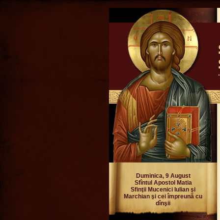
Duminica, 9 August
Sfîntul Apostol Matia
Sfinţii Mucenici Iulian şi
Marchian şi cei împreună cu
dînşii